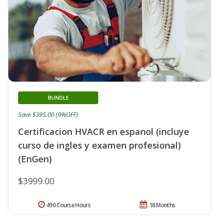
BUNDLE
Save $395.00 (9%OFF)
Certificacion HVACR en espanol (incluye
curso de ingles y examen profesional)
(EnGen)
$3999.00
490 Course Hours
18 Months